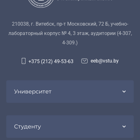
210038, г. Витебск, пр-т Московский, 72 Б, учебно-
лабораторный корпус № 4, 3 этаж, аудитории (4-307,
4-309.)
eeb@vstu.by
+375 (212) 49-53-63
Университет
Студенту