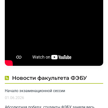
Новости факультета ФЭБУ
Начало экзаменационной сессии
01.06.2026
Абсолютная победа: студенты ФЭБУ заняли весь