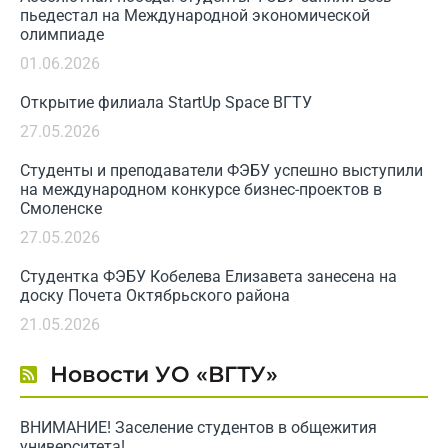
пьедестал на Международной экономической
олимпиаде
01.06.2026
Открытие филиала StartUp Space ВГТУ
27.05.2026
Студенты и преподаватели ФЭБУ успешно выступили
на международном конкурсе бизнес-проектов в
Смоленске
27.05.2026
Студентка ФЭБУ Кобелева Елизавета занесена на
доску Почета Октябрьского района
21.05.2026
Новости УО «ВГТУ»
ВНИМАНИЕ! Заселение студентов в общежития
университета!