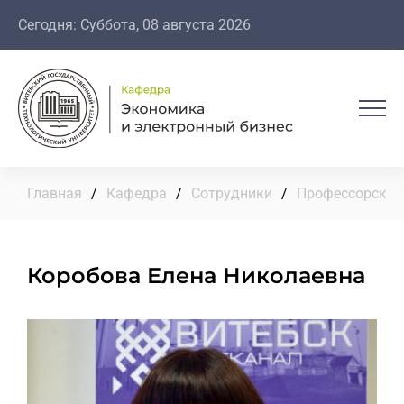
Сегодня: Суббота, 08 августа 2026
Главная
/
Кафедра
/
Сотрудники
/
Профессорско-
Коробова Елена Николаевна