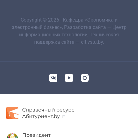
Copyright © 2026 | Кафедра «Экономика и
электронный бизнес», Разработка сайта — Центр
информационных технологий, Техническая
поддержка сайта — cit.vstu.by.