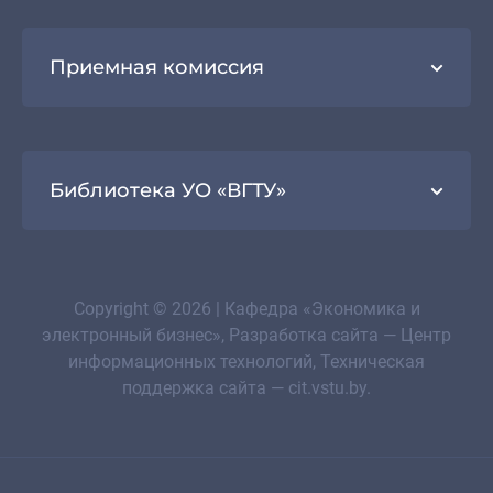
Приемная комиссия
Библиотека УО «ВГТУ»
Copyright © 2026 | Кафедра «Экономика и
электронный бизнес», Разработка сайта — Центр
информационных технологий, Техническая
поддержка сайта — cit.vstu.by.