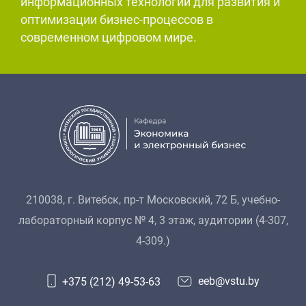
информационных технологий для развития и
оптимизации бизнес-процессов в
современном цифровом мире.
210038, г. Витебск, пр-т Московский, 72 Б, учебно-
лабораторный корпус № 4, 3 этаж, аудитории (4-307,
4-309.)
eeb@vstu.by
+375 (212) 49-53-63