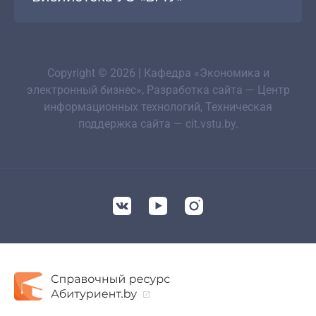
Copyright © 2026 | Кафедра «Экономика и
электронный бизнес», Разработка сайта — Центр
информационных технологий, Техническая
поддержка сайта — cit.vstu.by.