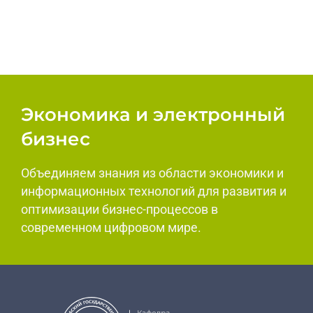
Экономика и электронный
бизнес
Объединяем знания из области экономики и
информационных технологий для развития и
оптимизации бизнес-процессов в
современном цифровом мире.