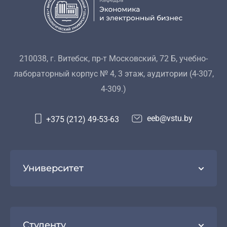
210038, г. Витебск, пр-т Московский, 72 Б, учебно-
лабораторный корпус № 4, 3 этаж, аудитории (4-307,
4-309.)
eeb@vstu.by
+375 (212) 49-53-63
Университет
Студенту