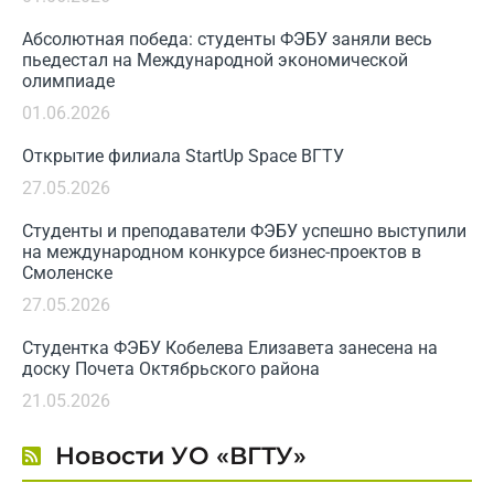
Абсолютная победа: студенты ФЭБУ заняли весь
пьедестал на Международной экономической
олимпиаде
01.06.2026
Открытие филиала StartUp Space ВГТУ
27.05.2026
Студенты и преподаватели ФЭБУ успешно выступили
на международном конкурсе бизнес-проектов в
Смоленске
27.05.2026
Студентка ФЭБУ Кобелева Елизавета занесена на
доску Почета Октябрьского района
21.05.2026
Новости УО «ВГТУ»